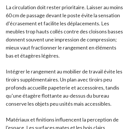
La circulation doit rester prioritaire. Laisser au moins
60 cm de passage devant le poste évite la sensation
d’écrasement et facilite les déplacements. Les
meubles trop hauts collés contre des cloisons basses
donnent souvent une impression de compression;
mieux vaut fractionner le rangement en éléments
bas et étagères légères.
Intégrer le rangement au mobilier de travail évite les
tiroirs supplémentaires. Un plan avec tiroirs peu
profonds accueille papeterie et accessoires, tandis
qu’une étagère flottante au-dessus du bureau
conserve les objets peu usités mais accessibles.
Matériaux et finitions influencent la perception de
l’espace. Les surfaces mates et les bois clairs