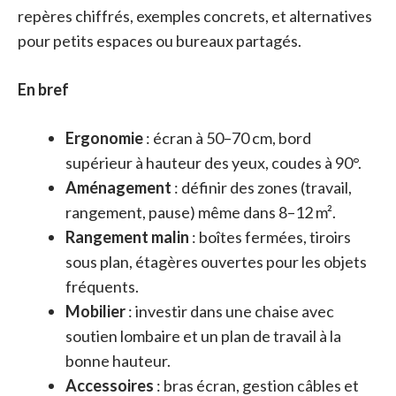
repères chiffrés, exemples concrets, et alternatives
pour petits espaces ou bureaux partagés.
En bref
Ergonomie
: écran à 50–70 cm, bord
supérieur à hauteur des yeux, coudes à 90°.
Aménagement
: définir des zones (travail,
rangement, pause) même dans 8–12 m².
Rangement malin
: boîtes fermées, tiroirs
sous plan, étagères ouvertes pour les objets
fréquents.
Mobilier
: investir dans une chaise avec
soutien lombaire et un plan de travail à la
bonne hauteur.
Accessoires
: bras écran, gestion câbles et