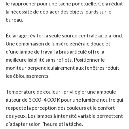
le rapprocher pour une tâche ponctuelle. Cela réduit
la nécessité de déplacer des objets lourds sur le
bureau.
Éclairage : éviter la seule source centrale au plafond.
Une combinaison de lumière générale douce et
d’une lampe de travail à bras articulé offre la
meilleure lisibilité sans reflets. Positionner le
moniteur perpendiculairement aux fenêtres réduit
les éblouissements.
Température de couleur : privilégier une ampoule
autour de 3 000–4 000 K pour une lumière neutre qui
respecte la perception des couleurs et le confort
des yeux. Les lampes à intensité variable permettent
d’adapter selon l’heure et la tâche.