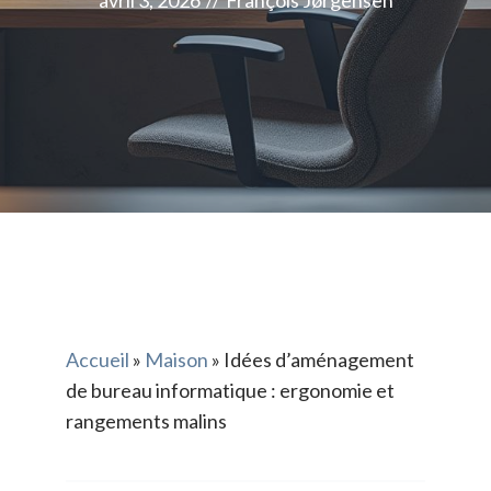
avril 3, 2026
//
François Jørgensen
Accueil
»
Maison
»
Idées d’aménagement
de bureau informatique : ergonomie et
rangements malins