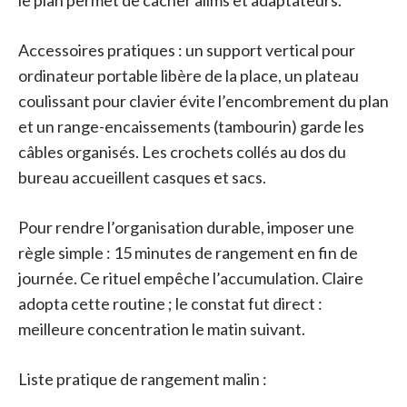
le plan permet de cacher alims et adaptateurs.
Accessoires pratiques : un support vertical pour
ordinateur portable libère de la place, un plateau
coulissant pour clavier évite l’encombrement du plan
et un range-encaissements (tambourin) garde les
câbles organisés. Les crochets collés au dos du
bureau accueillent casques et sacs.
Pour rendre l’organisation durable, imposer une
règle simple : 15 minutes de rangement en fin de
journée. Ce rituel empêche l’accumulation. Claire
adopta cette routine ; le constat fut direct :
meilleure concentration le matin suivant.
Liste pratique de rangement malin :