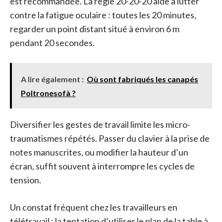
est recommandée. La règle 20-20-20 aide à lutter
contre la fatigue oculaire : toutes les 20 minutes,
regarder un point distant situé à environ 6 m
pendant 20 secondes.
A lire également :
Où sont fabriqués les canapés
Poltronesofà ?
Diversifier les gestes de travail limite les micro-
traumatismes répétés. Passer du clavier à la prise de
notes manuscrites, ou modifier la hauteur d’un
écran, suffit souvent à interrompre les cycles de
tension.
Un constat fréquent chez les travailleurs en
télétravail : la tentation d’utiliser le plan de la table à