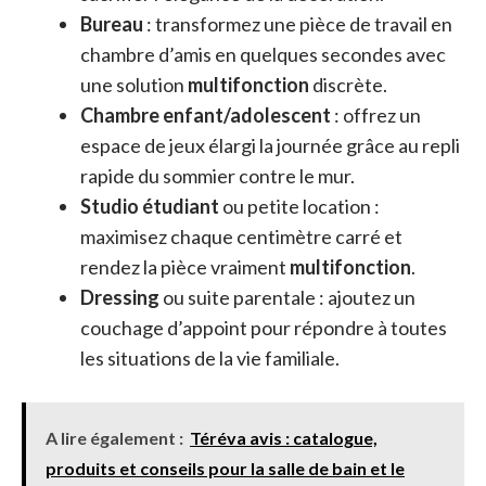
Bureau
: transformez une pièce de travail en
chambre d’amis en quelques secondes avec
une solution
multifonction
discrète.
Chambre enfant/adolescent
: offrez un
espace de jeux élargi la journée grâce au repli
rapide du sommier contre le mur.
Studio étudiant
ou petite location :
maximisez chaque centimètre carré et
rendez la pièce vraiment
multifonction
.
Dressing
ou suite parentale : ajoutez un
couchage d’appoint pour répondre à toutes
les situations de la vie familiale.
A lire également :
Téréva avis : catalogue,
produits et conseils pour la salle de bain et le