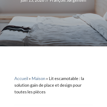
juin 15, 2026
//
François Jørgensen
Accueil
»
Maison
»
Lit escamotable : la
solution gain de place et design pour
toutes les pièces