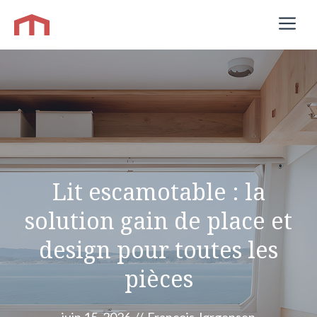
Aller
M
au
contenu
Lit escamotable : la
solution gain de place et
design pour toutes les
pièces