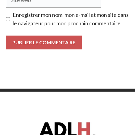
web
Enregistrer mon nom, mon e-mail et mon site dans
le navigateur pour mon prochain commentaire.