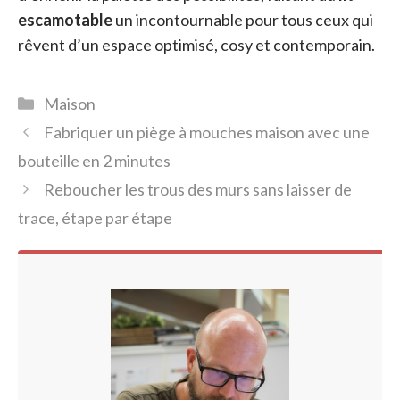
escamotable
un incontournable pour tous ceux qui
rêvent d’un espace optimisé, cosy et contemporain.
Catégories
Maison
Fabriquer un piège à mouches maison avec une
bouteille en 2 minutes
Reboucher les trous des murs sans laisser de
trace, étape par étape